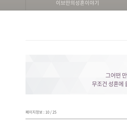
이브만의성혼이야기
그어떤 만
무조건 성혼에 
페이지정보 : 10 / 25