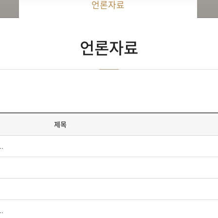
언론자료
언론자료
제목
.
.