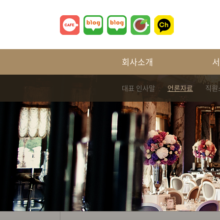
회사소개
서
대표 인사말
언론자료
직원