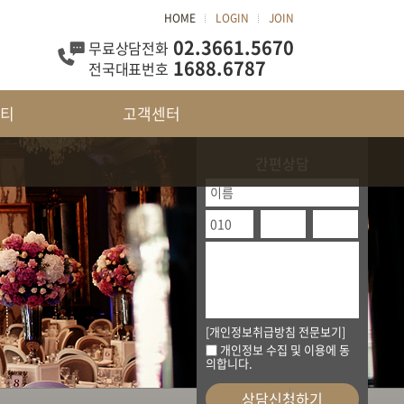
HOME
LOGIN
JOIN
02.3661.5670
무료상담전화
1688.6787
전국대표번호
티
고객센터
간편상담
[개인정보취급방침 전문보기]
개인정보 수집 및 이용에 동
의합니다.