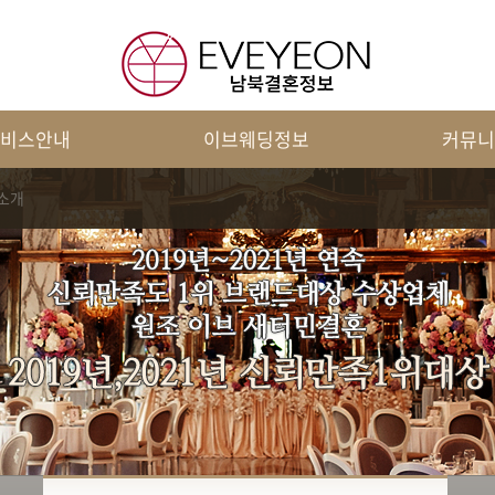
비스안내
이브웨딩정보
커뮤니
소개