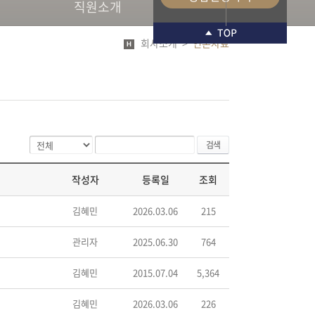
직원소개
회사소개
>
언론자료
검색
작성자
등록일
조회
김혜민
2026.03.06
215
관리자
2025.06.30
764
김혜민
2015.07.04
5,364
김혜민
2026.03.06
226