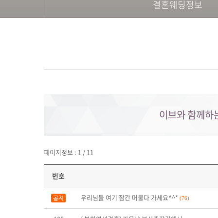
결혼웨딩정보
이브와 함께하
페이지정보 : 1 / 11
번호
우리님들 여기 잠간 머물다 가세요^^*
공지
(76)