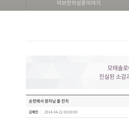
이브만의성혼이야기
모태솔로
진실된 소감
순천에서 왕자님 돌 잔치
김혜민
2014-04-22 00:00:00