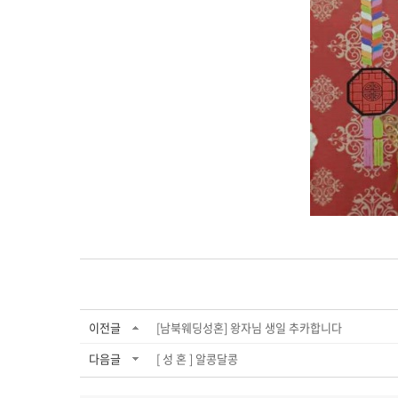
이전글
[남북웨딩성혼] 왕자님 생일 추카합니다
다음글
[ 성 혼 ] 알콩달콩