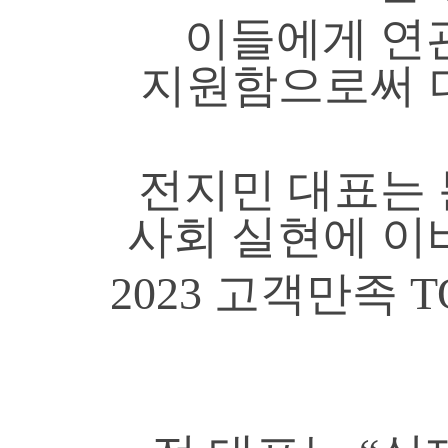
이들에게 연관
지원함으로써 더
전지민 대표는 
사회 실현에 이
2023 고객만족 