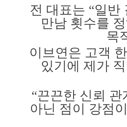
전 대표는 “일반
만남 횟수를 
목
이브연은 고객 한
있기에 제가 
“끈끈한 신뢰 
아닌 점이 강점이