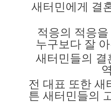
새터민에게 결혼
적응의 적응을
누구보다 잘 
새터민들의 결
역
전 대표 또한 
튼 새터민들의 