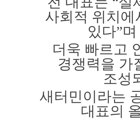
전 대표는 “실
사회적 위치에
있다”며
더욱 빠르고 
경쟁력을 가질
조성되
새터민이라는 공
대표의 