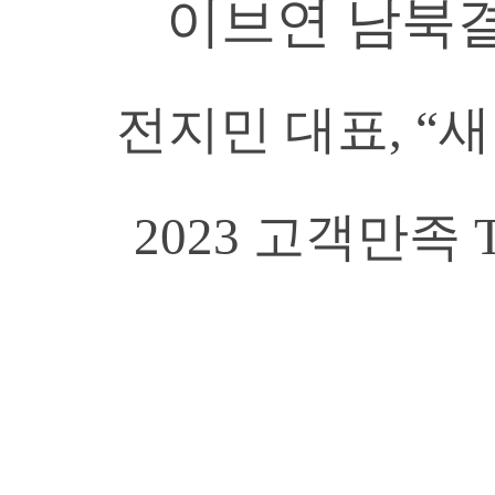
이브연 남북결
전지민 대표, “새
2023 고객만족