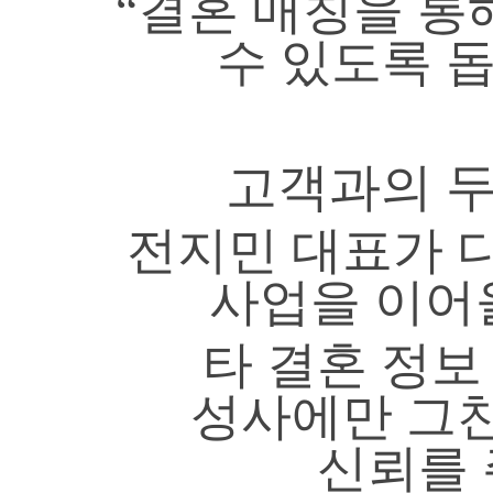
“결혼 매칭을 통
수 있도록 
고객과의 두
전지민 대표가 
사업을 이어
타 결혼 정보
성사에만 그친
신뢰를 