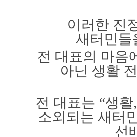
이러한 진
새터민들을
전 대표의 마음
아닌 생활 
전 대표는 “생활
소외되는 새터민
선