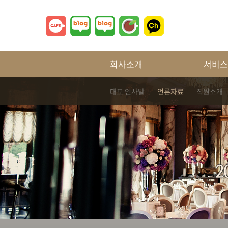
회사소개
서비스
대표 인사말
언론자료
직원소개