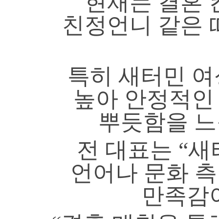
현재는 결혼 
친정언니 같은 
특히 새터민 여
높아 안정적인
뿌듯함을 느
전 대표는 “
언어나 문화 
만족감이